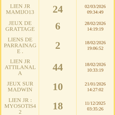
LIEN JR
24
02/03/2026
MAMIJO13
09:34:49
JEUX DE
6
28/02/2026
GRATTAGE
14:19:19
LIENS DE
2
18/02/2026
PARRAINAG
19:06:52
E .
LIEN JR
44
18/02/2026
ATTILANAL
10:33:19
A
JEUX SUR
10
21/01/2026
MADWIN
14:27:02
LIEN JR :
18
11/12/2025
MYOSOTIS4
03:35:26
2