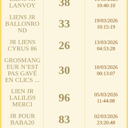
38
LANVOY
10:40:10
LIENS JR
33
19/03/2026
BALLONRO
10:15:19
ND
JR LIENS
26
13/03/2026
CYRUS 86
04:53:28
GROSMANG
EUR N’EST
30
10/03/2026
PAS GAVÉ
00:13:07
EN CLICS ...
LIEN JR
96
05/03/2026
LALILI59
11:44:08
MERCI
JR POUR
83
02/03/2026
BABA20
23:20:48