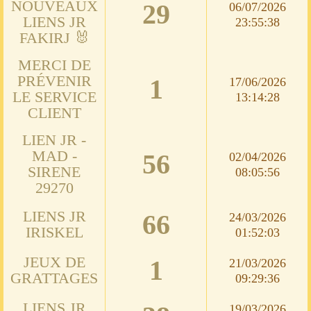
NOUVEAUX
29
06/07/2026
LIENS JR
23:55:38
FAKIRJ 🐰
MERCI DE
PRÉVENIR
1
17/06/2026
LE SERVICE
13:14:28
CLIENT
LIEN JR -
MAD -
56
02/04/2026
SIRENE
08:05:56
29270
LIENS JR
66
24/03/2026
IRISKEL
01:52:03
JEUX DE
1
21/03/2026
GRATTAGES
09:29:36
LIENS JR
19/03/2026