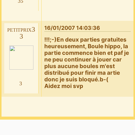
35
16/01/2007 14:03:36
petitprix3
3
!!!;-)En deux parties gratuites
heureusement, Boule hippo, la
partie commence bien et paf je
ne peu continuer à jouer car
plus aucune boules m'est
distribué pour finir ma artie
donc je suis bloqué.b-(
3
Aidez moi svp