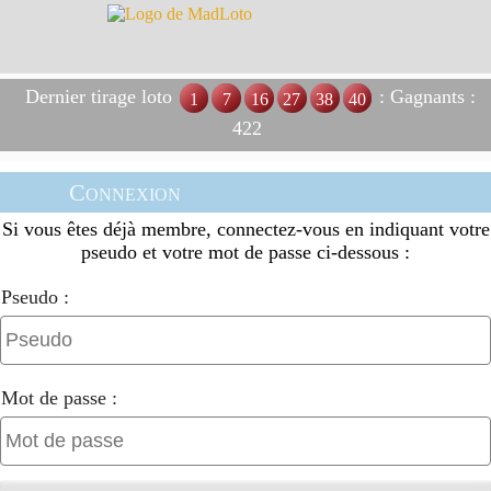
Dernier tirage loto
: Gagnants :
1
7
16
27
38
40
422
Connexion
Si vous êtes déjà membre, connectez-vous en indiquant votre
pseudo et votre mot de passe ci-dessous :
Pseudo :
Mot de passe :