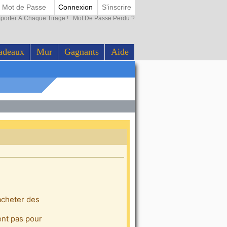
Connexion
S'inscrire
porter À Chaque Tirage !
Mot De Passe Perdu ?
adeaux
Mur
Gagnants
Aide
'acheter des
ent pas pour