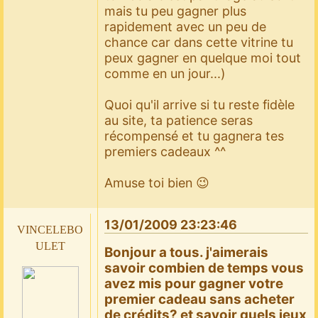
mais tu peu gagner plus
rapidement avec un peu de
chance car dans cette vitrine tu
peux gagner en quelque moi tout
comme en un jour...)
Quoi qu'il arrive si tu reste fidèle
au site, ta patience seras
récompensé et tu gagnera tes
premiers cadeaux ^^
Amuse toi bien 😉
13/01/2009 23:23:46
vincelebo
ulet
Bonjour a tous. j'aimerais
savoir combien de temps vous
avez mis pour gagner votre
premier cadeau sans acheter
de crédits? et savoir quels jeux