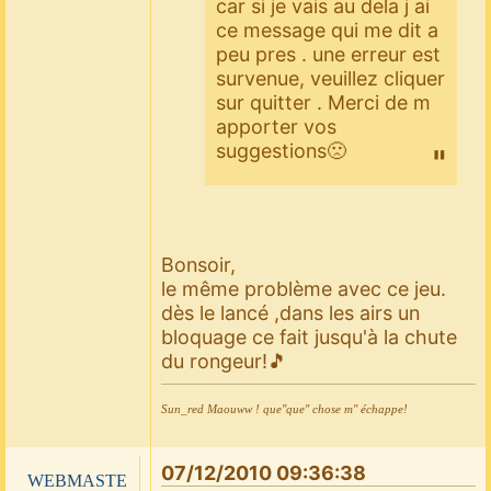
car si je vais au dela j ai
ce message qui me dit a
peu pres . une erreur est
survenue, veuillez cliquer
sur quitter . Merci de m
apporter vos
suggestions🙁
Bonsoir,
le même problème avec ce jeu.
dès le lancé ,dans les airs un
bloquage ce fait jusqu'à la chute
du rongeur!🎵
Sun_red Maouww ! que''que'' chose m'' échappe!
07/12/2010 09:36:38
webmaste