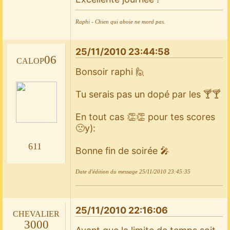
Raphi - Chien qui aboie ne mord pas.
25/11/2010 23:44:58
calop06
Bonsoir raphi 🙋
Tu serais pas un dopé par les 🍸🍸
En tout cas 👏👏 pour tes scores
🙁y):
611
Bonne fin de soirée 🎤
Date d'édition du message
25/11/2010 23:45:35
25/11/2010 22:16:06
chevalier
3000