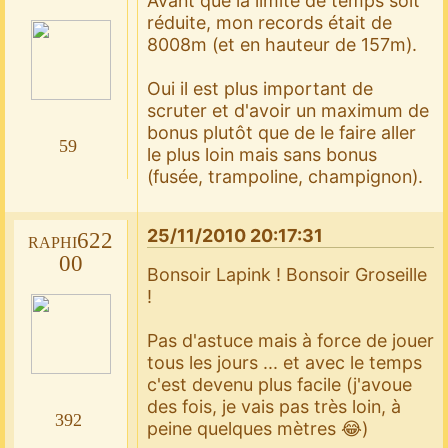
Avant que la limite de temps soit
réduite, mon records était de
8008m (et en hauteur de 157m).
Oui il est plus important de
scruter et d'avoir un maximum de
bonus plutôt que de le faire aller
59
le plus loin mais sans bonus
(fusée, trampoline, champignon).
25/11/2010 20:17:31
raphi622
00
Bonsoir Lapink ! Bonsoir Groseille
!
Pas d'astuce mais à force de jouer
tous les jours ... et avec le temps
c'est devenu plus facile (j'avoue
des fois, je vais pas très loin, à
392
peine quelques mètres 😂)