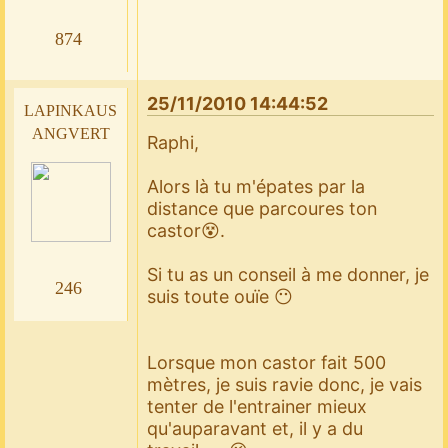
874
25/11/2010 14:44:52
lapinkaus
angvert
Raphi,
Alors là tu m'épates par la
distance que parcoures ton
castor😵.
Si tu as un conseil à me donner, je
246
suis toute ouïe 😶
Lorsque mon castor fait 500
mètres, je suis ravie donc, je vais
tenter de l'entrainer mieux
qu'auparavant et, il y a du