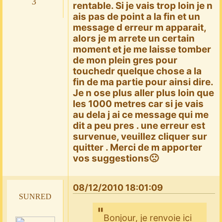
3
rentable. Si je vais trop loin je n
ais pas de point a la fin et un
message d erreur m apparait,
alors je m arrete un certain
moment et je me laisse tomber
de mon plein gres pour
touchedr quelque chose a la
fin de ma partie pour ainsi dire.
Je n ose plus aller plus loin que
les 1000 metres car si je vais
au dela j ai ce message qui me
dit a peu pres . une erreur est
survenue, veuillez cliquer sur
quitter . Merci de m apporter
vos suggestions🙁
08/12/2010 18:01:09
sunred
Bonjour, je renvoie ici