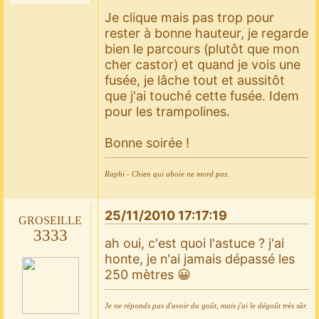
Je clique mais pas trop pour
rester à bonne hauteur, je regarde
bien le parcours (plutôt que mon
cher castor) et quand je vois une
fusée, je lâche tout et aussitôt
que j'ai touché cette fusée. Idem
pour les trampolines.
Bonne soirée !
Raphi - Chien qui aboie ne mord pas.
25/11/2010 17:17:19
groseille
3333
ah oui, c'est quoi l'astuce ? j'ai
honte, je n'ai jamais dépassé les
250 mètres 😀
Je ne réponds pas d'avoir du goût, mais j'ai le dégoût très sûr.