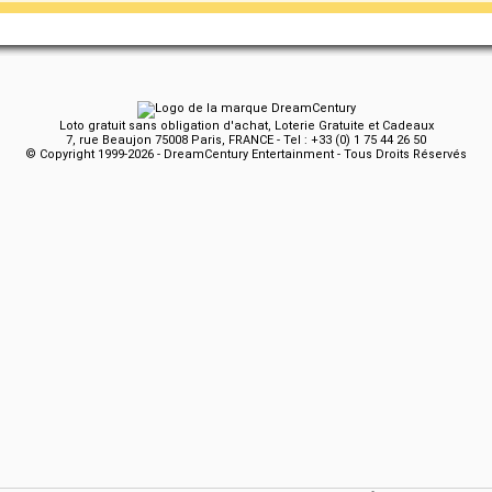
Loto gratuit sans obligation d'achat, Loterie Gratuite et Cadeaux
7, rue Beaujon 75008 Paris, FRANCE - Tel : +33 (0) 1 75 44 26 50
© Copyright 1999-2026 - DreamCentury Entertainment - Tous Droits Réservés