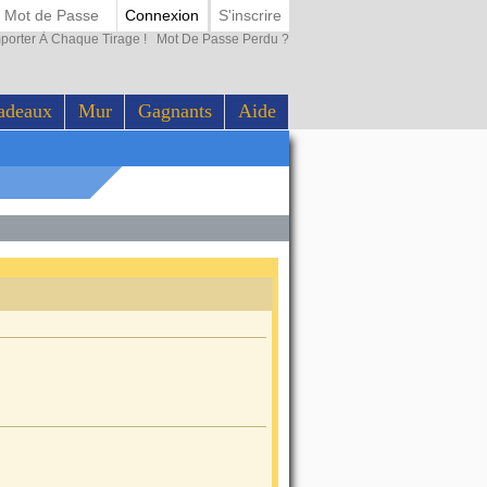
Connexion
S'inscrire
porter À Chaque Tirage !
Mot De Passe Perdu ?
adeaux
Mur
Gagnants
Aide