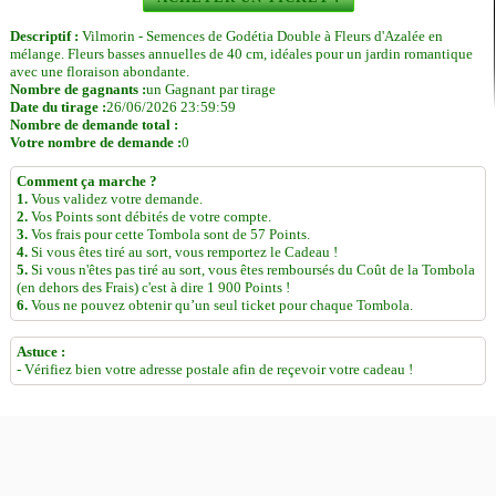
Descriptif :
Vilmorin - Semences de Godétia Double à Fleurs d'Azalée en
mélange. Fleurs basses annuelles de 40 cm, idéales pour un jardin romantique
avec une floraison abondante.
Nombre de gagnants :
un Gagnant par tirage
Date du tirage :
26/06/2026 23:59:59
Nombre de demande total :
Votre nombre de demande :
0
Comment ça marche ?
1.
Vous validez votre demande.
2.
Vos Points sont débités de votre compte.
3.
Vos frais pour cette Tombola sont de 57 Points.
4.
Si vous êtes tiré au sort, vous remportez le Cadeau !
5.
Si vous n'êtes pas tiré au sort, vous êtes remboursés du Coût de la Tombola
(en dehors des Frais) c'est à dire 1 900 Points !
6.
Vous ne pouvez obtenir qu’un seul ticket pour chaque Tombola.
Astuce :
- Vérifiez bien votre adresse postale afin de reçevoir votre cadeau !