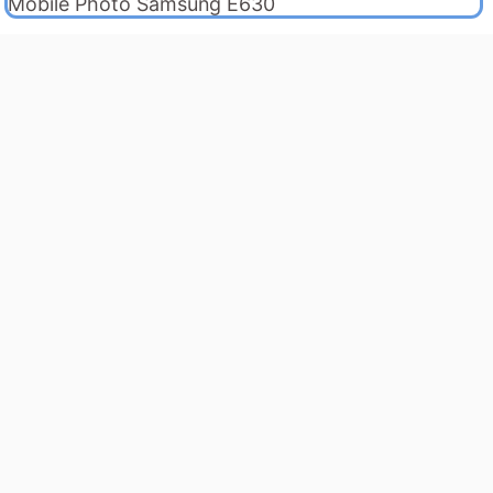
Mobile Photo Samsung E630