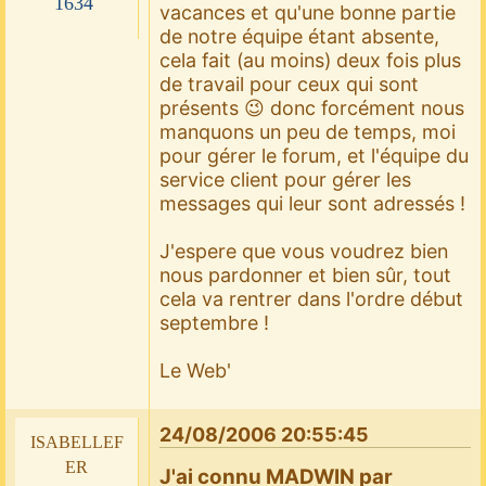
1634
vacances et qu'une bonne partie
de notre équipe étant absente,
cela fait (au moins) deux fois plus
de travail pour ceux qui sont
présents 😉 donc forcément nous
manquons un peu de temps, moi
pour gérer le forum, et l'équipe du
service client pour gérer les
messages qui leur sont adressés !
J'espere que vous voudrez bien
nous pardonner et bien sûr, tout
cela va rentrer dans l'ordre début
septembre !
Le Web'
24/08/2006 20:55:45
isabellef
er
J'ai connu MADWIN par