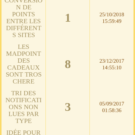
CONVERSIO
N DE
POINTS
1
25/10/2018
ENTRE LES
15:59:49
DIFFÉRENT
S SITES
LES
MADPOINT
DES
8
23/12/2017
CADEAUX
14:55:10
SONT TROS
CHERE
TRI DES
NOTIFICATI
3
05/09/2017
ONS NON
01:58:36
LUES PAR
TYPE
IDÉE POUR