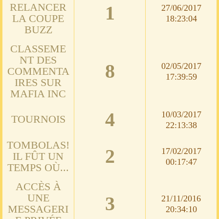
RELANCER
1
27/06/2017
LA COUPE
18:23:04
BUZZ
CLASSEME
NT DES
8
02/05/2017
COMMENTA
17:39:59
IRES SUR
MAFIA INC
4
10/03/2017
TOURNOIS
22:13:38
TOMBOLAS!
2
17/02/2017
IL FÛT UN
00:17:47
TEMPS OÙ...
ACCÈS À
UNE
3
21/11/2016
MESSAGERI
20:34:10