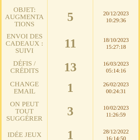
OBJET:
5
20/12/2023
AUGMENTA
10:29:36
TIONS
ENVOI DES
11
18/10/2023
CADEAUX :
15:27:18
SUIVI
DÉFIS /
13
16/03/2023
CRÉDITS
05:14:16
CHANGE
1
26/02/2023
EMAIL
00:24:31
ON PEUT
3
10/02/2023
TOUT
11:26:59
SUGGÉRER
1
28/12/2022
IDÉE JEUX
16:14:50